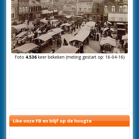
Foto
4.536
keer bekeken (meting gestart op: 16-04-16)
Like onze FB en blijf op de hoogte