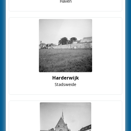
Haven
Harderwijk
Stadsweide