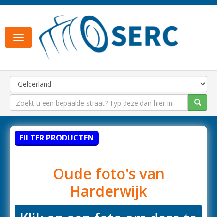
Toggle
navigation
FILTER PRODUCTEN
Oude foto's van
Harderwijk