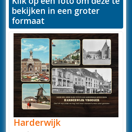
Klik op een foto om deze te
bekijken in een groter
formaat
Harderwijk