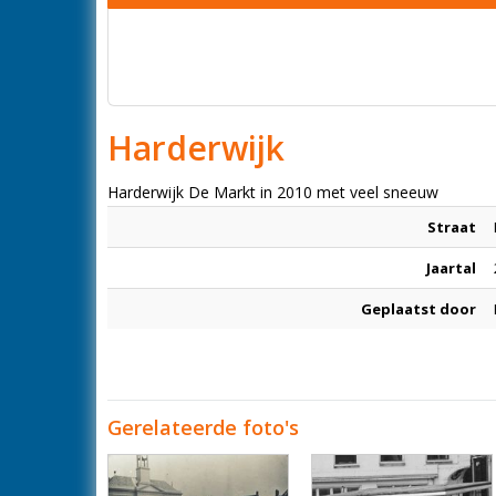
Harderwijk
Harderwijk De Markt in 2010 met veel sneeuw
Straat
Jaartal
Geplaatst door
Gerelateerde foto's