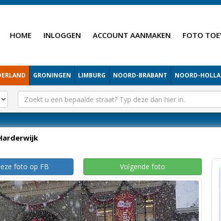
HOME
INLOGGEN
ACCOUNT AANMAKEN
FOTO TOE
DERLAND
GRONINGEN
LIMBURG
NOORD-BRABANT
NOORD-HOLL
Harderwijk
deze foto op FB
Volgende foto