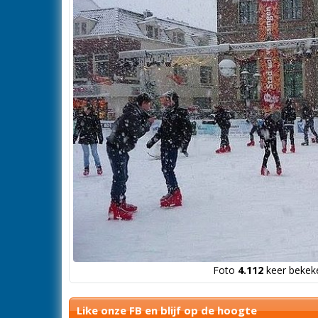
Foto
4.112
keer bekeke
Like onze FB en blijf op de hoogte