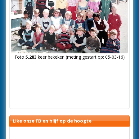
Foto
5.283
keer bekeken (meting gestart op: 05-03-16)
Like onze FB en blijf op de hoogte