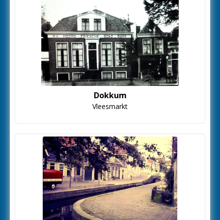
Dokkum
Vleesmarkt