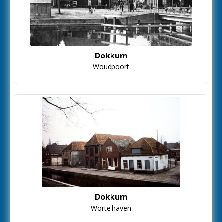
Dokkum
Woudpoort
Dokkum
Wortelhaven