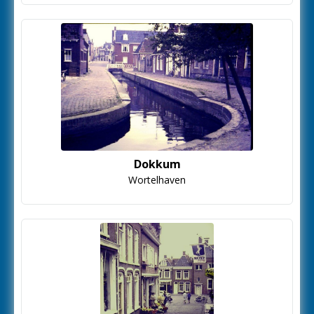
Dokkum
Wortelhaven