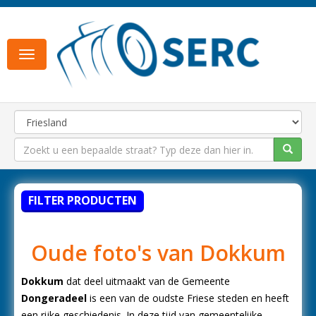
Toggle
navigation
FILTER PRODUCTEN
Oude foto's van Dokkum
Dokkum
dat deel uitmaakt van de Gemeente
Dongeradeel
is een van de oudste Friese steden en heeft
een rijke geschiedenis. In deze tijd van gemeentelijke