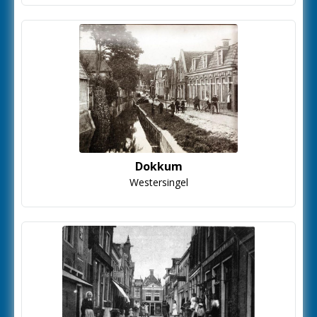
Dokkum
Westersingel