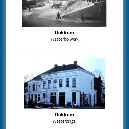
Dokkum
Westerbolwerk
Dokkum
Westersingel