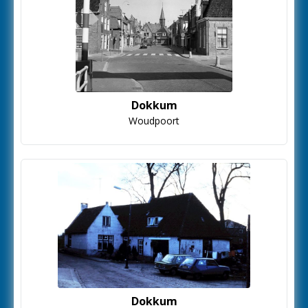
Dokkum
Woudpoort
Dokkum