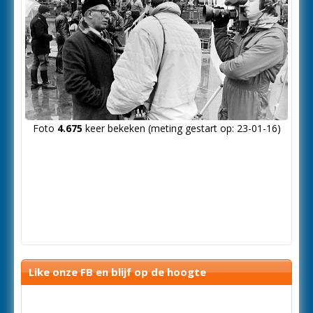
Foto
4.675
keer bekeken (meting gestart op: 23-01-16)
Like onze FB en blijf op de hoogte