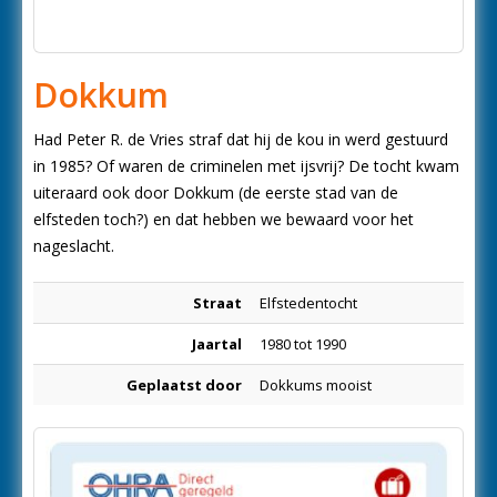
Dokkum
Had Peter R. de Vries straf dat hij de kou in werd gestuurd
in 1985? Of waren de criminelen met ijsvrij? De tocht kwam
uiteraard ook door Dokkum (de eerste stad van de
elfsteden toch?) en dat hebben we bewaard voor het
nageslacht.
Straat
Elfstedentocht
Jaartal
1980 tot 1990
Geplaatst door
Dokkums mooist