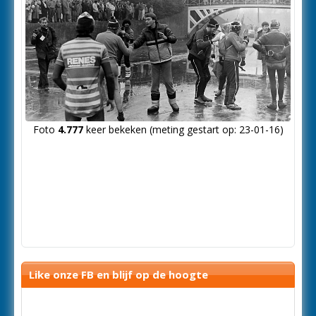
Foto
4.777
keer bekeken (meting gestart op: 23-01-16)
Like onze FB en blijf op de hoogte