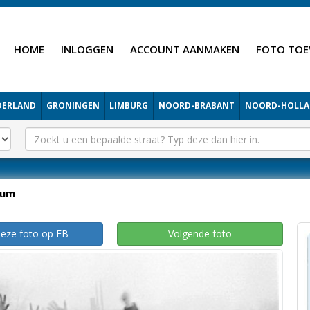
HOME
INLOGGEN
ACCOUNT AANMAKEN
FOTO TOE
DERLAND
GRONINGEN
LIMBURG
NOORD-BRABANT
NOORD-HOLL
kum
deze foto op FB
Volgende foto