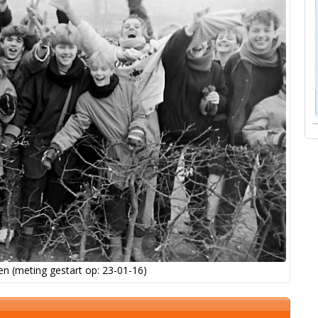
n (meting gestart op: 23-01-16)