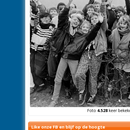
Foto
4.528
keer bekeke
Like onze FB en blijf op de hoogte