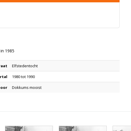
 in 1985
raat
Elfstedentocht
rtal
1980 tot 1990
door
Dokkums mooist