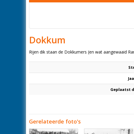
Dokkum
Rijen dik staan de Dokkumers (en wat aangewaaid Rand
St
Jaa
Geplaatst 
Gerelateerde foto's