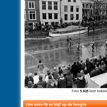
Foto
5.025
keer bekeke
Like onze FB en blijf op de hoogte