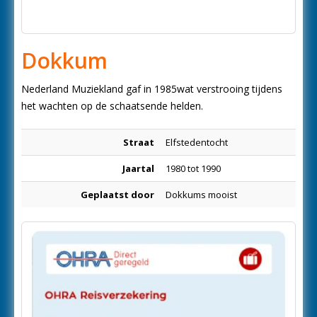
Dokkum
Nederland Muziekland gaf in 1985wat verstrooing tijdens
het wachten op de schaatsende helden.
Straat
Elfstedentocht
Jaartal
1980 tot 1990
Geplaatst door
Dokkums mooist