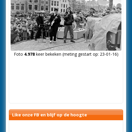
Foto
4.978
keer bekeken (meting gestart op: 23-01-16)
Like onze FB en blijf op de hoogte