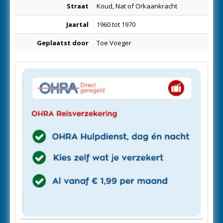
Straat
Koud, Nat of Orkaankracht
Jaartal
1960 tot 1970
Geplaatst door
Toe Voeger