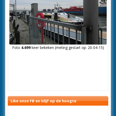
Foto
4.699
keer bekeken (meting gestart op: 20-04-15)
Like onze FB en blijf op de hoogte