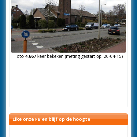
Foto
4.667
keer bekeken (meting gestart op: 20-04-15)
Like onze FB en blijf op de hoogte