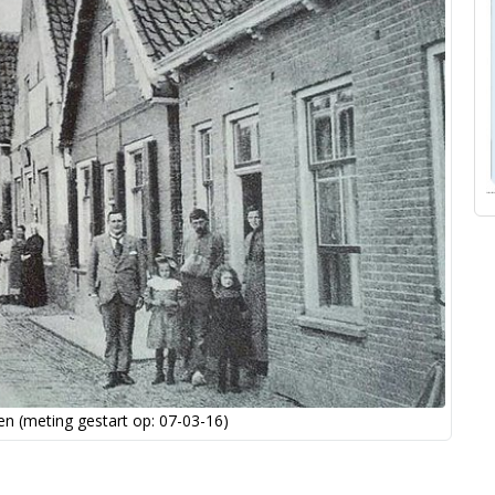
n (meting gestart op: 07-03-16)