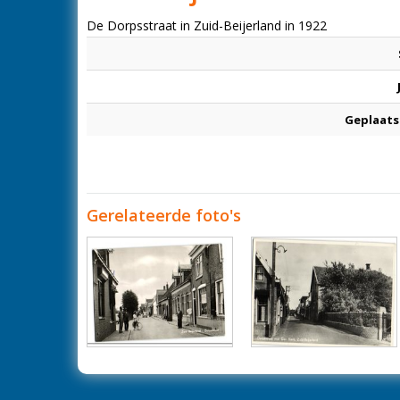
De Dorpsstraat in Zuid-Beijerland in 1922
Geplaats
Gerelateerde foto's