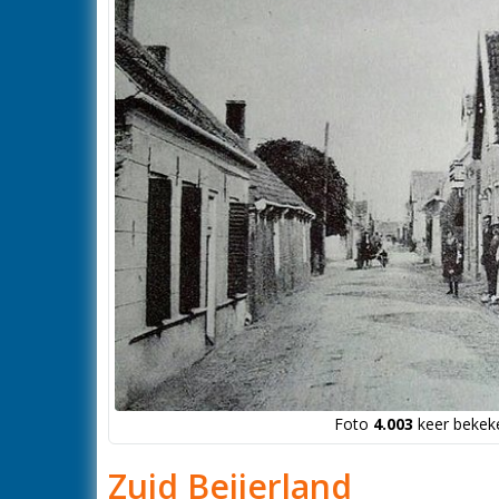
Foto
4.003
keer bekeke
Zuid Beijerland