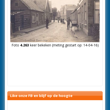
Foto
4.263
keer bekeken (meting gestart op: 14-04-16)
Like onze FB en blijf op de hoogte