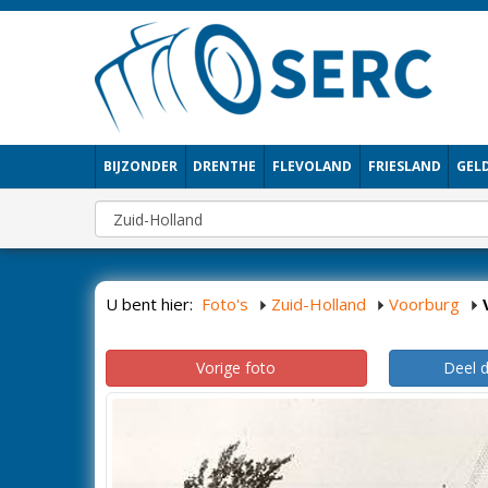
BIJZONDER
DRENTHE
FLEVOLAND
FRIESLAND
GEL
U bent hier:
Foto's
Zuid-Holland
Voorburg
Vorige foto
Deel 