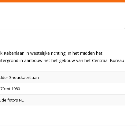
Keltenlaan in westelijke richting. In het midden het
htergrond in aanbouw het het gebouw van het Centraal Bureau
idder Snouckaertlaan
70 tot 1980
de foto's NL