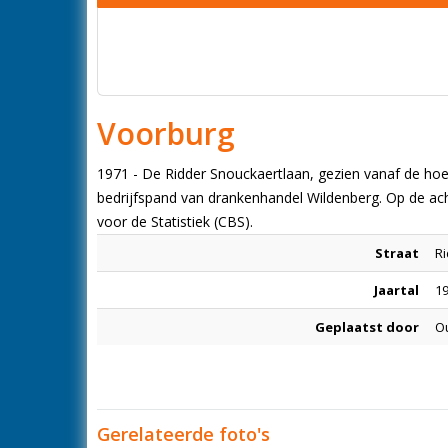
Voorburg
1971 - De Ridder Snouckaertlaan, gezien vanaf de hoek 
bedrijfspand van drankenhandel Wildenberg. Op de ac
voor de Statistiek (CBS).
Straat
R
Jaartal
19
Geplaatst door
Ou
Gerelateerde foto's