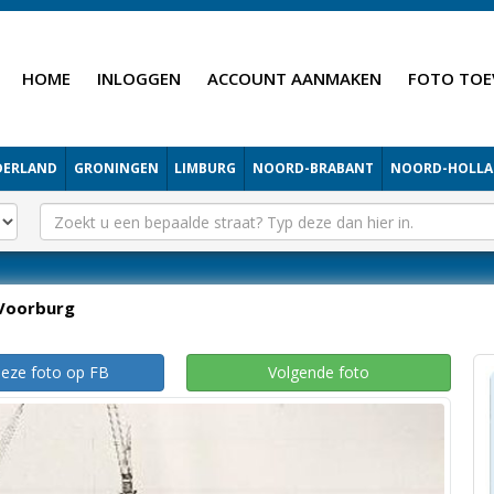
HOME
INLOGGEN
ACCOUNT AANMAKEN
FOTO TOE
DERLAND
GRONINGEN
LIMBURG
NOORD-BRABANT
NOORD-HOLL
Voorburg
deze foto op FB
Volgende foto