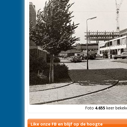
Foto
4.655
keer bekeke
Like onze FB en blijf op de hoogte