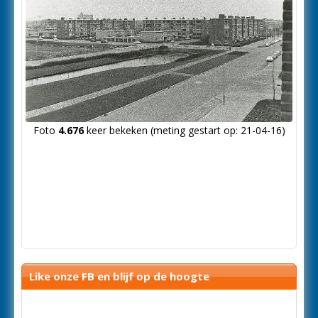
Foto
4.676
keer bekeken (meting gestart op: 21-04-16)
Like onze FB en blijf op de hoogte