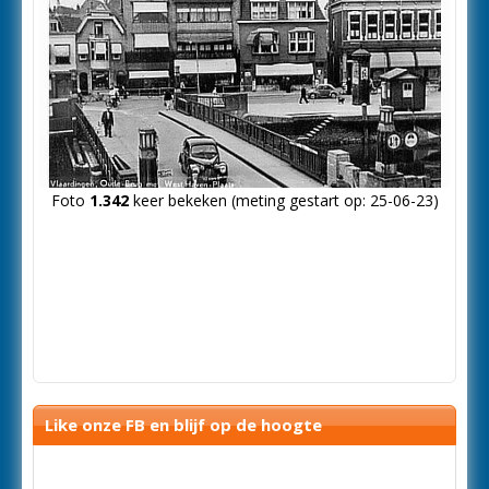
Foto
1.342
keer bekeken (meting gestart op: 25-06-23)
Like onze FB en blijf op de hoogte