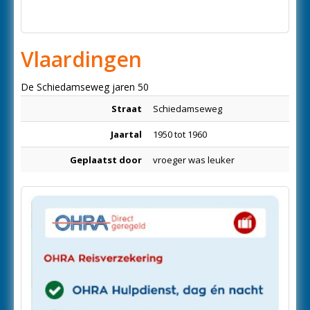
Vlaardingen
De Schiedamseweg jaren 50
Straat
Schiedamseweg
Jaartal
1950 tot 1960
Geplaatst door
vroeger was leuker