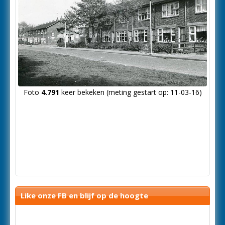
Foto
4.791
keer bekeken (meting gestart op: 11-03-16)
Like onze FB en blijf op de hoogte