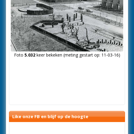
Foto
5.032
keer bekeken (meting gestart op: 11-03-16)
Like onze FB en blijf op de hoogte