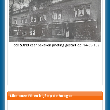
Foto
5.813
keer bekeken (meting gestart op: 14-05-15)
Like onze FB en blijf op de hoogte