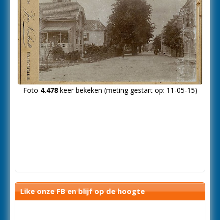
Foto
4.478
keer bekeken (meting gestart op: 11-05-15)
Like onze FB en blijf op de hoogte