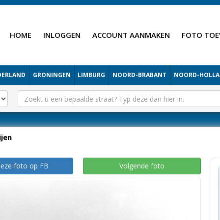
HOME
INLOGGEN
ACCOUNT AANMAKEN
FOTO TOE
DERLAND
GRONINGEN
LIMBURG
NOORD-BRABANT
NOORD-HOLL
ijen
deze foto op FB
Volgende foto