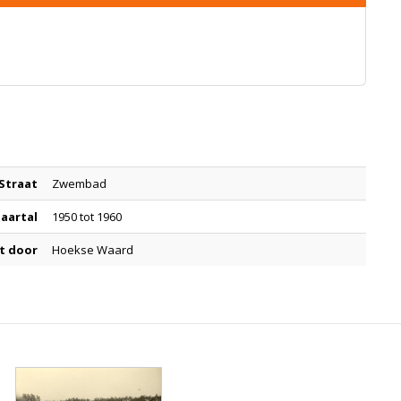
Straat
Zwembad
Jaartal
1950 tot 1960
t door
Hoekse Waard