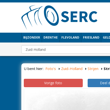
BIJZONDER
DRENTHE
FLEVOLAND
FRIESLAND
GEL
U bent hier:
Foto's
Zuid-Holland
Strijen
Str
Vorige foto
Deel 