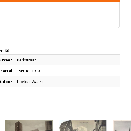
ren 60
Straat
Kerkstraat
Jaartal
1960 tot 1970
t door
Hoekse Waard