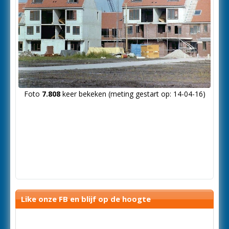
Foto
7.808
keer bekeken (meting gestart op: 14-04-16)
Like onze FB en blijf op de hoogte