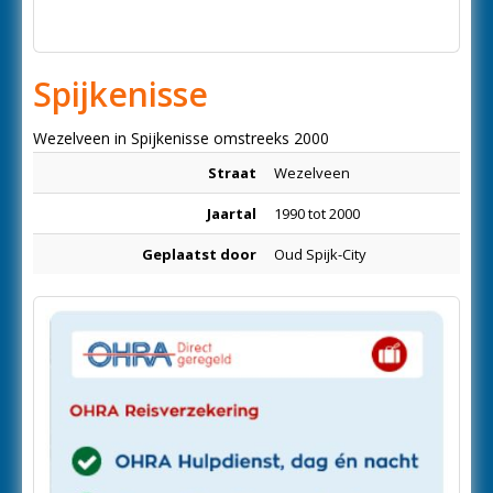
Spijkenisse
Wezelveen in Spijkenisse omstreeks 2000
Straat
Wezelveen
Jaartal
1990 tot 2000
Geplaatst door
Oud Spijk-City