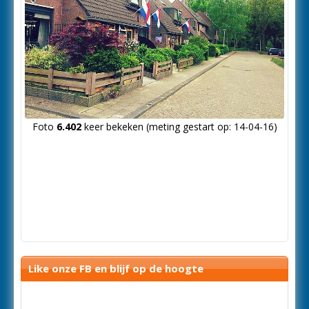
Foto
6.402
keer bekeken (meting gestart op: 14-04-16)
Like onze FB en blijf op de hoogte