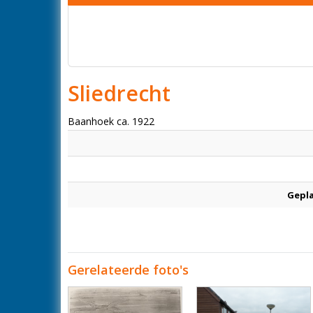
Sliedrecht
Baanhoek ca. 1922
Gepl
Gerelateerde foto's