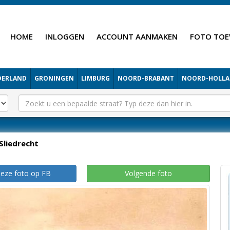
HOME
INLOGGEN
ACCOUNT AANMAKEN
FOTO TOE
DERLAND
GRONINGEN
LIMBURG
NOORD-BRABANT
NOORD-HOLL
Sliedrecht
deze foto op FB
Volgende foto