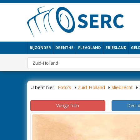
BIJZONDER
DRENTHE
FLEVOLAND
FRIESLAND
GEL
U bent hier:
Foto's
Zuid-Holland
Sliedrecht
Vorige foto
Deel 