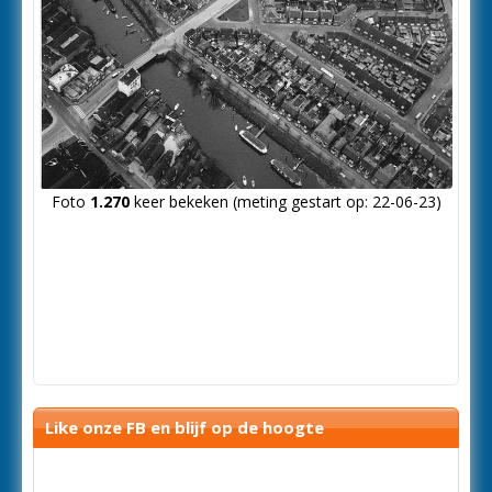
Foto
1.270
keer bekeken (meting gestart op: 22-06-23)
Like onze FB en blijf op de hoogte