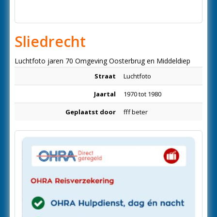
Sliedrecht
Luchtfoto jaren 70 Omgeving Oosterbrug en Middeldiep
Straat
Luchtfoto
Jaartal
1970 tot 1980
Geplaatst door
fff beter