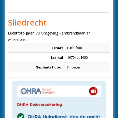
Sliedrecht
Luchtfoto jaren 70 Omgeving Rembrandtlaan en
winklerplein
Straat
Luchtfoto
Jaartal
1970 tot 1980
Geplaatst door
fff beter