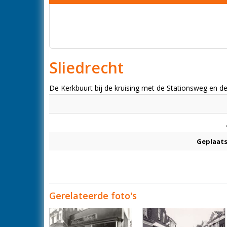
Sliedrecht
De Kerkbuurt bij de kruising met de Stationsweg en de
Geplaats
Gerelateerde foto's