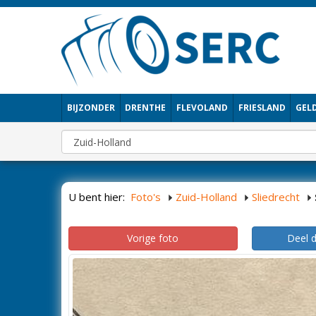
BIJZONDER
DRENTHE
FLEVOLAND
FRIESLAND
GEL
U bent hier:
Foto's
Zuid-Holland
Sliedrecht
Vorige foto
Deel 