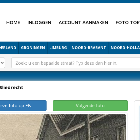
HOME
INLOGGEN
ACCOUNT AANMAKEN
FOTO TOE
DERLAND
GRONINGEN
LIMBURG
NOORD-BRABANT
NOORD-HOLL
Sliedrecht
deze foto op FB
Volgende foto