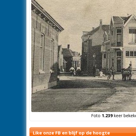
Foto
1.239
keer bekeke
Like onze FB en blijf op de hoogte