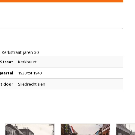
 Kerkstraat jaren 30
Straat
Kerkbuurt
Jaartal
1930 tot 1940
t door
Sliedrecht zien