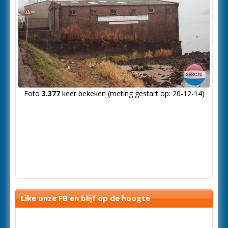
Foto
3.377
keer bekeken (meting gestart op: 20-12-14)
Like onze FB en blijf op de hoogte