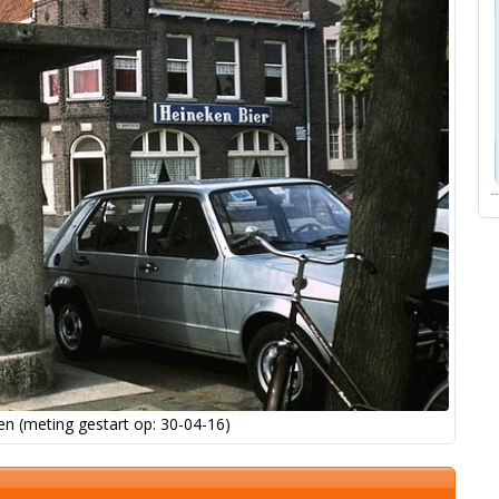
n (meting gestart op: 30-04-16)