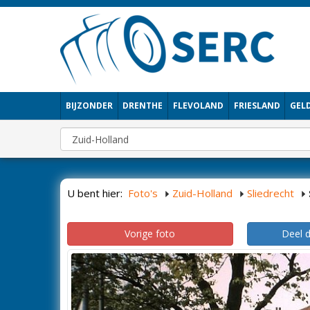
BIJZONDER
DRENTHE
FLEVOLAND
FRIESLAND
GEL
U bent hier:
Foto's
Zuid-Holland
Sliedrecht
Vorige foto
Deel 