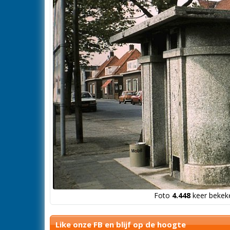
Foto
4.448
keer bekeke
Like onze FB en blijf op de hoogte