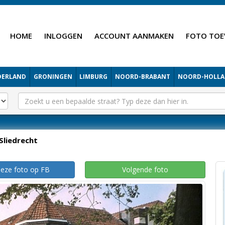
HOME
INLOGGEN
ACCOUNT AANMAKEN
FOTO TOE
DERLAND
GRONINGEN
LIMBURG
NOORD-BRABANT
NOORD-HOLL
Sliedrecht
deze foto op FB
Volgende foto