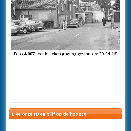
Foto
4.007
keer bekeken (meting gestart op: 30-04-16)
Like onze FB en blijf op de hoogte