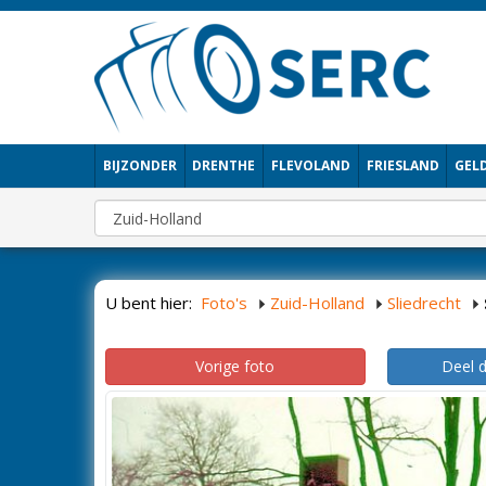
BIJZONDER
DRENTHE
FLEVOLAND
FRIESLAND
GEL
U bent hier:
Foto's
Zuid-Holland
Sliedrecht
Vorige foto
Deel 