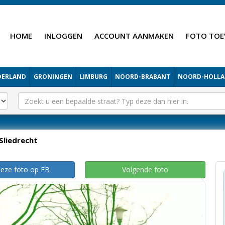
HOME
INLOGGEN
ACCOUNT AANMAKEN
FOTO TOE
DERLAND
GRONINGEN
LIMBURG
NOORD-BRABANT
NOORD-HOLL
Sliedrecht
deze foto op FB
Volgende foto