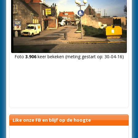
Foto
3.906
keer bekeken (meting gestart op: 30-04-16)
Like onze FB en blijf op de hoogte