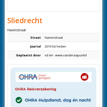
Sliedrecht
Havenstraat
Straat
Havenstraat
Jaartal
2010 tot heden
Geplaatst door
vd AA - www.vanderaapuntnl