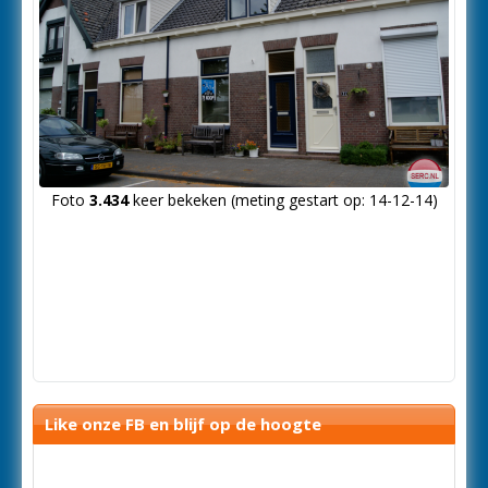
Foto
3.434
keer bekeken (meting gestart op: 14-12-14)
Like onze FB en blijf op de hoogte