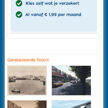
Gerelateerde foto's