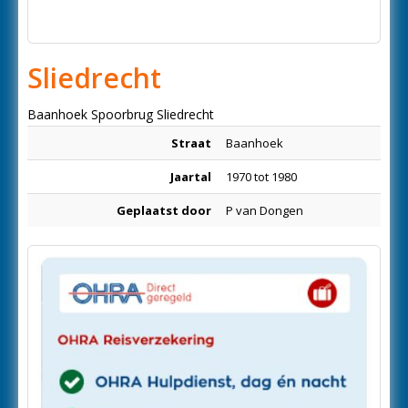
Sliedrecht
Baanhoek Spoorbrug Sliedrecht
Straat
Baanhoek
Jaartal
1970 tot 1980
Geplaatst door
P van Dongen