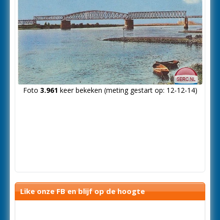
Foto
3.961
keer bekeken (meting gestart op: 12-12-14)
Like onze FB en blijf op de hoogte