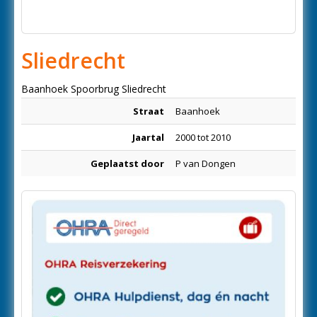
Sliedrecht
Baanhoek Spoorbrug Sliedrecht
Straat
Baanhoek
Jaartal
2000 tot 2010
Geplaatst door
P van Dongen