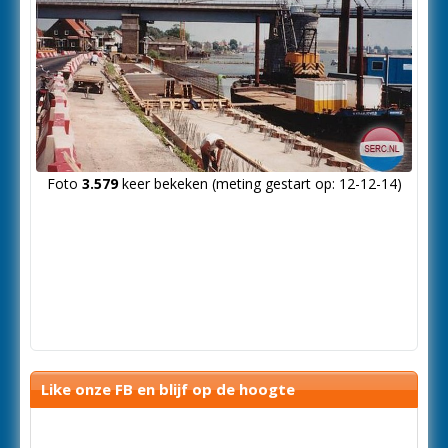
Foto
3.579
keer bekeken (meting gestart op: 12-12-14)
Like onze FB en blijf op de hoogte