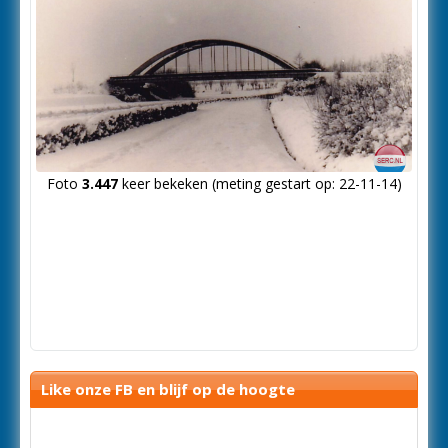
Foto
3.447
keer bekeken (meting gestart op: 22-11-14)
Like onze FB en blijf op de hoogte