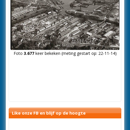
Foto
3.677
keer bekeken (meting gestart op: 22-11-14)
Like onze FB en blijf op de hoogte