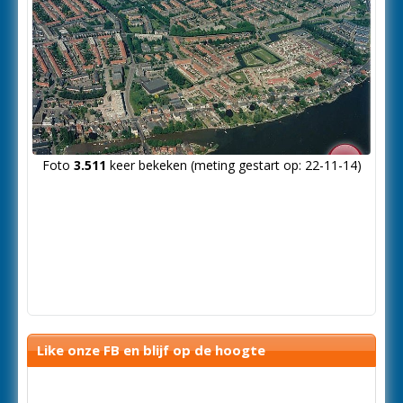
Foto
3.511
keer bekeken (meting gestart op: 22-11-14)
Like onze FB en blijf op de hoogte