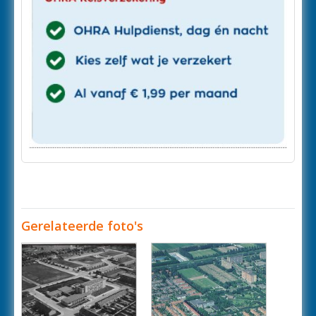
Gerelateerde foto's