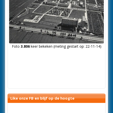
Foto
3.806
keer bekeken (meting gestart op: 22-11-14)
Like onze FB en blijf op de hoogte