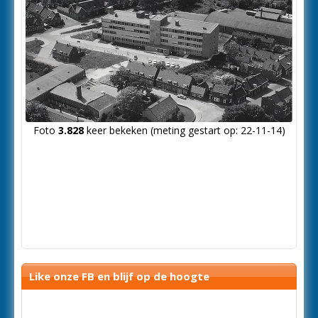
Foto
3.828
keer bekeken (meting gestart op: 22-11-14)
Like onze FB en blijf op de hoogte