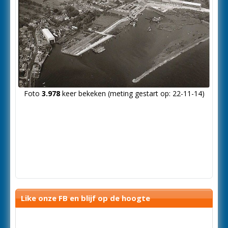
Foto
3.978
keer bekeken (meting gestart op: 22-11-14)
Like onze FB en blijf op de hoogte