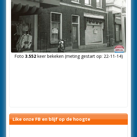
Foto
3.552
keer bekeken (meting gestart op: 22-11-14)
Like onze FB en blijf op de hoogte