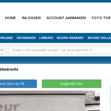
HOME
INLOGGEN
ACCOUNT AANMAKEN
FOTO TOE
DERLAND
GRONINGEN
LIMBURG
NOORD-BRABANT
NOORD-HOLL
Sliedrecht
deze foto op FB
Volgende foto