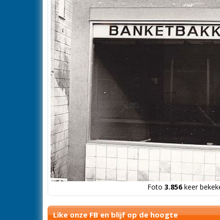
Foto
3.856
keer bekeke
Like onze FB en blijf op de hoogte