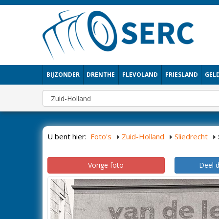
BIJZONDER
DRENTHE
FLEVOLAND
FRIESLAND
GEL
U bent hier:
Foto's
Zuid-Holland
Sliedrecht
Vorige foto
Deel 