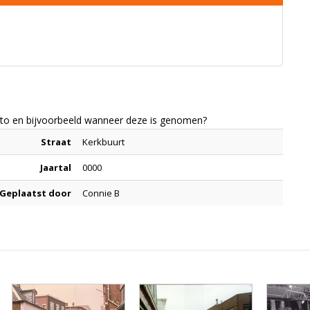
foto en bijvoorbeeld wanneer deze is genomen?
Straat
Kerkbuurt
Jaartal
0000
Geplaatst door
Connie B