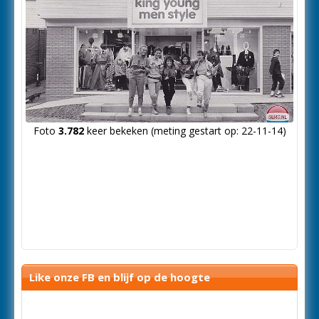
Foto
3.782
keer bekeken (meting gestart op: 22-11-14)
Like onze FB en blijf op de hoogte