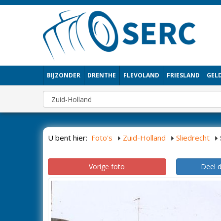
BIJZONDER
DRENTHE
FLEVOLAND
FRIESLAND
GEL
U bent hier:
Foto's
Zuid-Holland
Sliedrecht
Vorige foto
Deel 