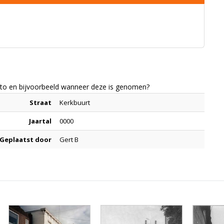
foto en bijvoorbeeld wanneer deze is genomen?
Straat
Kerkbuurt
Jaartal
0000
Geplaatst door
Gert B