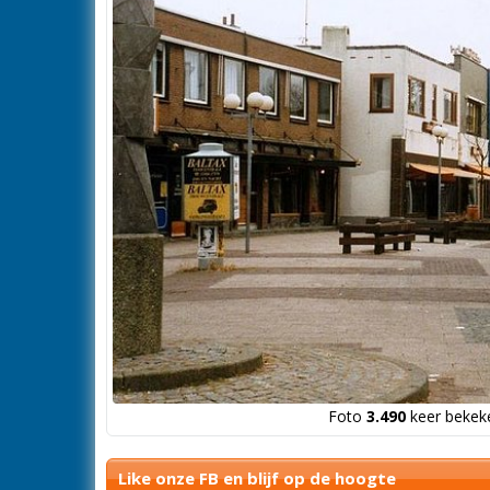
Foto
3.490
keer bekeke
Like onze FB en blijf op de hoogte