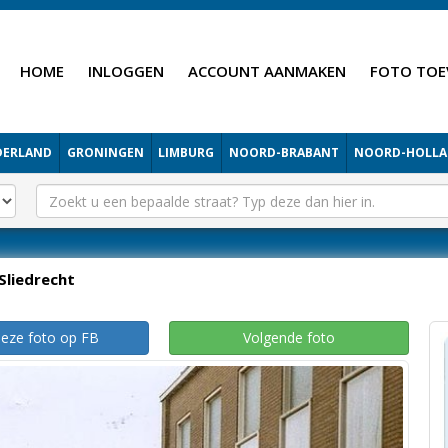
HOME
INLOGGEN
ACCOUNT AANMAKEN
FOTO TOE
DERLAND
GRONINGEN
LIMBURG
NOORD-BRABANT
NOORD-HOLL
Sliedrecht
deze foto op FB
Volgende foto