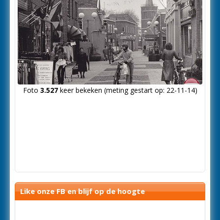
Foto
3.527
keer bekeken (meting gestart op: 22-11-14)
Like onze FB en blijf op de hoogte