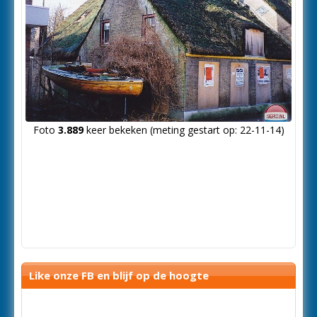
Foto
3.889
keer bekeken (meting gestart op: 22-11-14)
Like onze FB en blijf op de hoogte